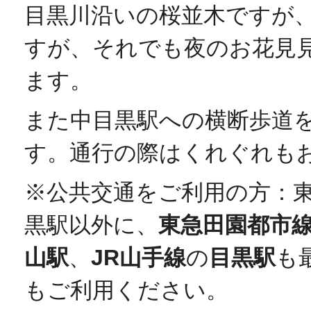
目黒川沿いの桜並木ですが
すが、それでも夜のお花見
ます。
また中目黒駅への横断歩道
す。通行の際はくれぐれも
※公共交通をご利用の方：
黒駅以外に、
東急田園都市
山駅
、
JR山手線
の
目黒駅
も
もご利用ください。