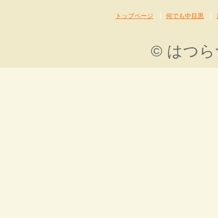
トップページ
何でも中目黒
© はつ