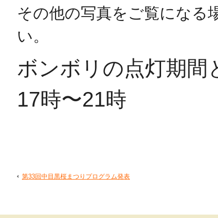
その他の写真をご覧になる
い。
ボンボリの点灯期間と時
17時〜21時
第33回中目黒桜まつりプログラム発表