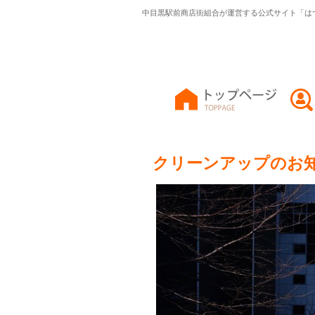
中目黒駅前商店街組合が運営する公式サイト「は
クリーンアップのお