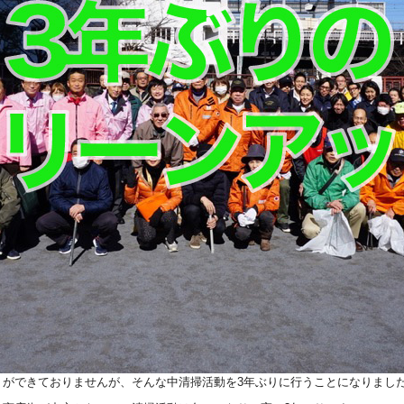
トができておりませんが、そんな中清掃活動を3年ぶりに行うことになりまし