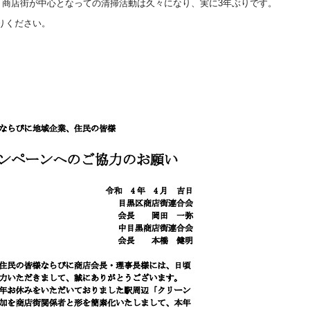
、商店街が中心となっての清掃活動は久々になり、実に3年ぶりです。
りください。