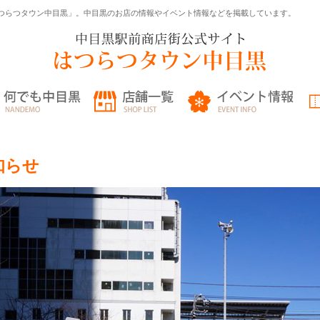
つらつタウン中目黒」。中目黒のお店の情報やイベント情報などを掲載しています。
知らせ