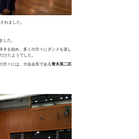
催されました。
ました。
スト
を始め、多くの方々にダンスを楽し
だけたようでした。
の方々には、大会会長である
青木英二区