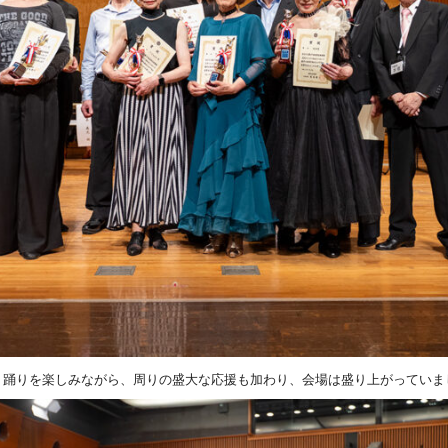
、踊りを楽しみながら、周りの盛大な応援も加わり、会場は盛り上がっていま