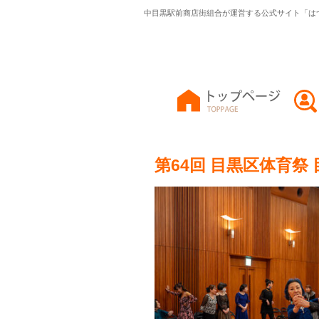
中目黒駅前商店街組合が運営する公式サイト「は
第64回 目黒区体育