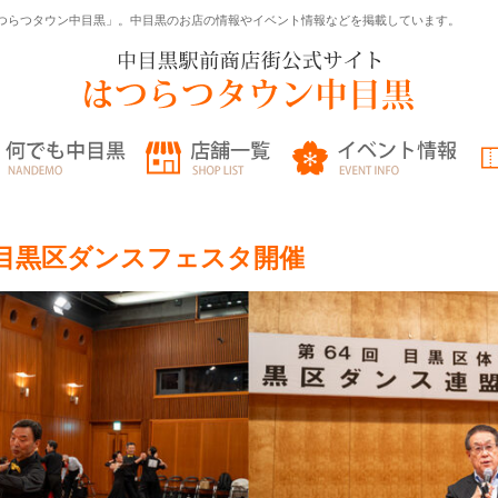
つらつタウン中目黒」。中目黒のお店の情報やイベント情報などを掲載しています。
祭 目黒区ダンスフェスタ開催