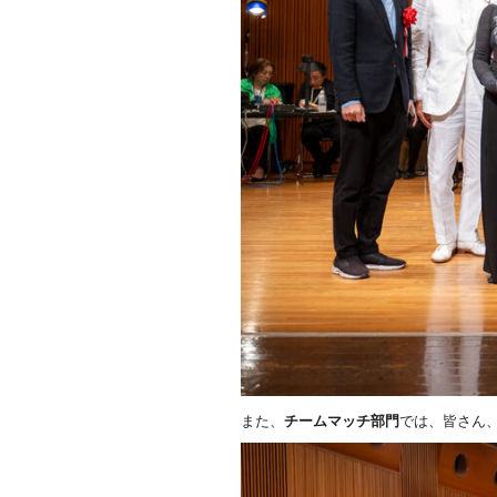
また、
チームマッチ部門
では、皆さん