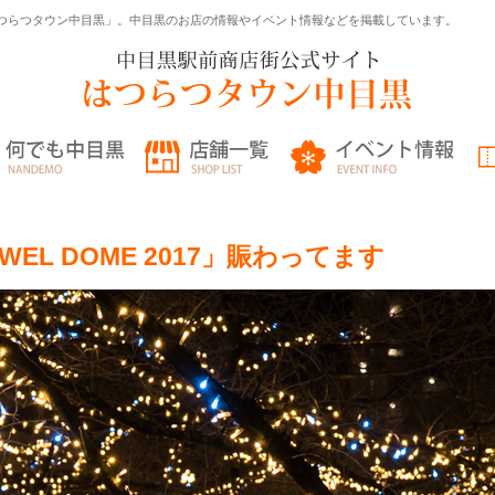
つらつタウン中目黒」。中目黒のお店の情報やイベント情報などを掲載しています。
EWEL DOME 2017」賑わってます