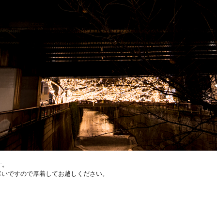
す。
寒いですので厚着してお越しください。