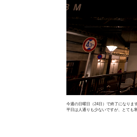
今週の日曜日（24日）で終了になりま
平日は人通りも少ないですが、とても